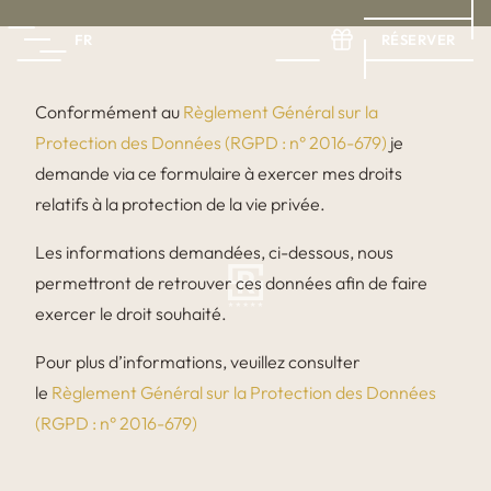
RÉSERVER
FR
FR
EN
ES
Conformément au
Règlement Général sur la
Protection des Données (RGPD : n° 2016-679)
je
demande via ce formulaire à exercer mes droits
relatifs à la protection de la vie privée.
Les informations demandées, ci-dessous, nous
permettront de retrouver ces données afin de faire
exercer le droit souhaité.
Pour plus d’informations, veuillez consulter
le
Règlement Général sur la Protection des Données
(RGPD : n° 2016-679)